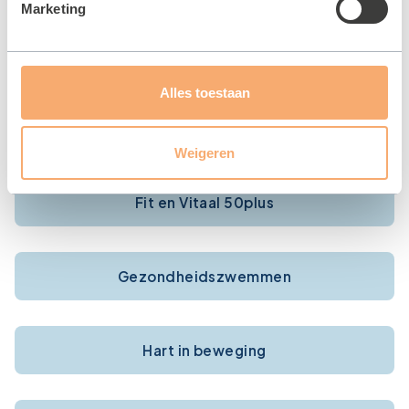
Marketing
Zwemles voor kinderen
Alles toestaan
Zwemles voor volwassenen
Weigeren
Fit en Vitaal 50plus
Gezondheidszwemmen
Hart in beweging