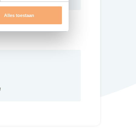
Alles toestaan
g