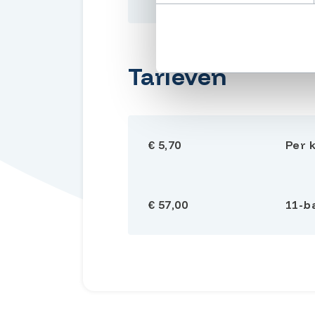
Tarieven
€ 5,70
Per 
€ 57,00
11-b