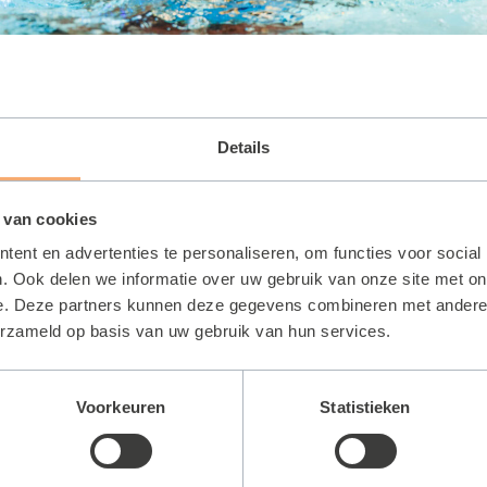
Details
 van cookies
ent en advertenties te personaliseren, om functies voor social
en Vitaal 50plus
. Ook delen we informatie over uw gebruik van onze site met on
e. Deze partners kunnen deze gegevens combineren met andere i
erzameld op basis van uw gebruik van hun services.
 – 12.00
Voorkeuren
Statistieken
 – 12.00