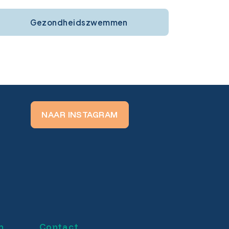
Gezondheidszwemmen
NAAR INSTAGRAM
n
Contact