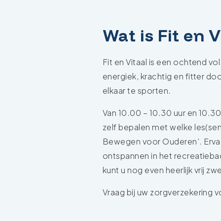
Wat is Fit en 
Fit en Vitaal is een ochtend vo
energiek, krachtig en fitter do
elkaar te sporten.
Van 10.00 – 10.30 uur en 10.3
zelf bepalen met welke les(s
Bewegen voor Ouderen’. Ervaar
ontspannen in het recreatieba
kunt u nog even heerlijk vrij 
Vraag bij uw zorgverzekering 