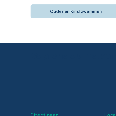
Ouder en Kind zwemmen
Volg ons op Instag
Direct naar
Loca