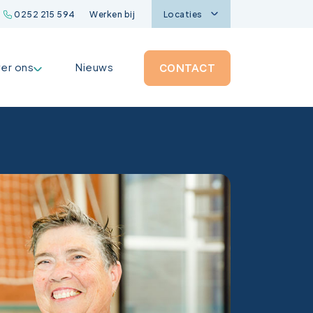
0252 215 594
Werken bij
Locaties
er ons
Nieuws
CONTACT