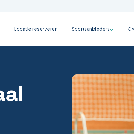
Locatie reserveren
Sportaanbieders
Ov
aal