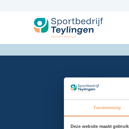
Spring
naar
inhoud
Toestemming
Deze website maakt gebruik