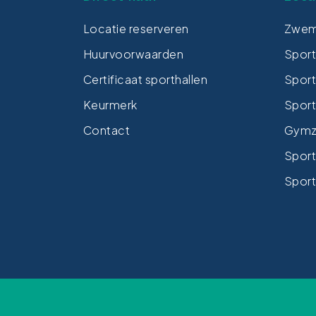
Locatie reserveren
Zwem
Huurvoorwaarden
Spor
Certificaat sporthallen
Sport
Keurmerk
Sport
Contact
Gymza
Sport
Sport