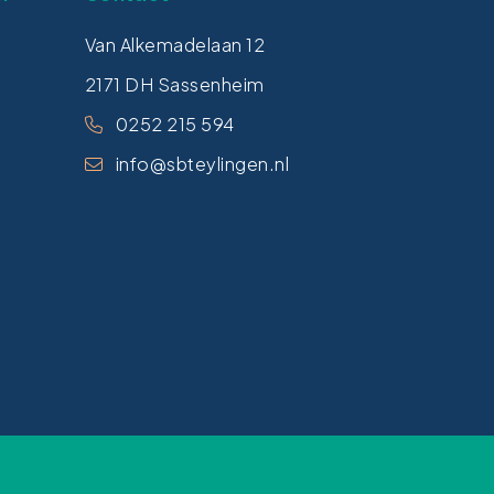
Van Alkemadelaan 12
2171 DH Sassenheim
0252 215 594
info@sbteylingen.nl