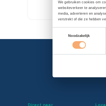
We gebruiken cookies om cont
websiteverkeer te analyseren
LEES MEER
media, adverteren en analys
verstrekt of die ze hebben v
Toestemmingsselectie
Noodzakelijk
Direct naar
Loca