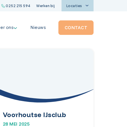
0252 215 594
Werken bij
Locaties
er ons
Nieuws
CONTACT
Voorhoutse IJsclub
28 MEI 2025