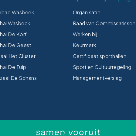
bad Wasbeek
Organisatie
thal Wasbeek
Raad van Commissarissen
hal De Korf
Werken bij
hal De Geest
Keurmerk
al Het Cluster
Certificaat sporthallen
hal De Tulp
Sport en Cultuurregeling
zaal De Schans
Managementverslag