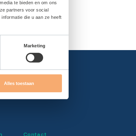
 media te bieden en om ons
ze partners voor social
nformatie die u aan ze heeft
Marketing
Alles toestaan
n
Contact