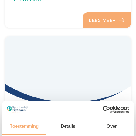
LEES MEER
Badminton Club Voorhout (Bacluvo)
Toestemming
Details
Over
28 MEI 2025