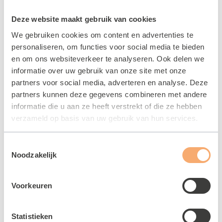
Deze website maakt gebruik van cookies
LEES MEER
We gebruiken cookies om content en advertenties te
personaliseren, om functies voor social media te bieden
en om ons websiteverkeer te analyseren. Ook delen we
informatie over uw gebruik van onze site met onze
partners voor social media, adverteren en analyse. Deze
partners kunnen deze gegevens combineren met andere
informatie die u aan ze heeft verstrekt of die ze hebben
verzameld op basis van uw gebruik van hun services.
Toestemmingsselectie
Noodzakelijk
Beweegwijzer Aangepast Sporten
Voorkeuren
28 MEI 2025
Statistieken