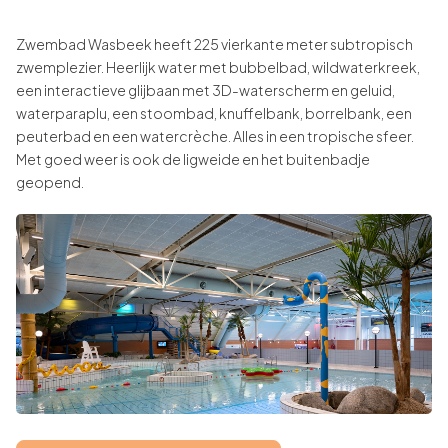
Zwembad Wasbeek heeft 225 vierkante meter subtropisch
zwemplezier. Heerlijk water met bubbelbad, wildwaterkreek,
een interactieve glijbaan met 3D-waterscherm en geluid,
waterparaplu, een stoombad, knuffelbank, borrelbank, een
peuterbad en een watercrèche. Alles in een tropische sfeer.
Met goed weer is ook de ligweide en het buitenbadje
geopend.