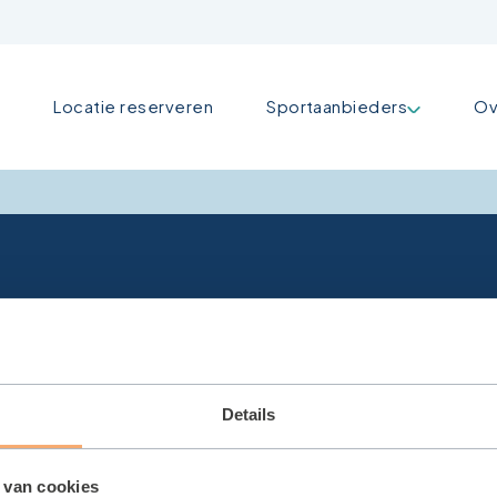
Locatie reserveren
Sportaanbieders
Ov
Details
 van cookies