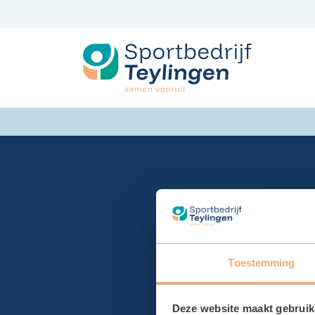
Spring
naar
inhoud
Toestemming
Deze website maakt gebruik