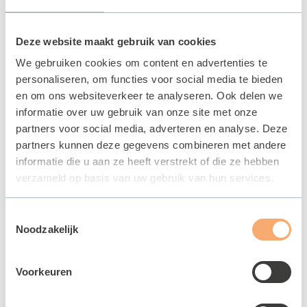
Deze website maakt gebruik van cookies
LEES MEER
We gebruiken cookies om content en advertenties te
personaliseren, om functies voor social media te bieden
en om ons websiteverkeer te analyseren. Ook delen we
informatie over uw gebruik van onze site met onze
partners voor social media, adverteren en analyse. Deze
partners kunnen deze gegevens combineren met andere
informatie die u aan ze heeft verstrekt of die ze hebben
verzameld op basis van uw gebruik van hun services.
Toestemmingsselectie
Noodzakelijk
Hengelsport
Voorkeuren
27 MEI 2025